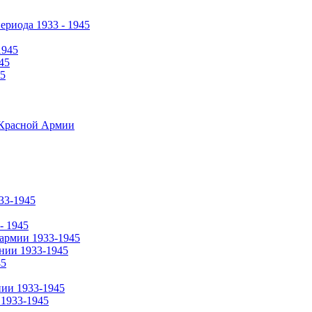
риода 1933 - 1945
1945
45
45
 Красной Армии
33-1945
- 1945
армии 1933-1945
нии 1933-1945
45
ии 1933-1945
1933-1945