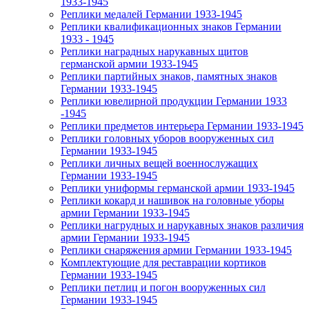
1933-1945
Реплики медалей Германии 1933-1945
Реплики квалификационных знаков Германии
1933 - 1945
Реплики наградных нарукавных щитов
германской армии 1933-1945
Реплики партийных знаков, памятных знаков
Германии 1933-1945
Реплики ювелирной продукции Германии 1933
-1945
Реплики предметов интерьера Германии 1933-1945
Реплики головных уборов вооруженных сил
Германии 1933-1945
Реплики личных вещей военнослужащих
Германии 1933-1945
Реплики униформы германской армии 1933-1945
Реплики кокард и нашивок на головные уборы
армии Германии 1933-1945
Реплики нагрудных и нарукавных знаков различия
армии Германии 1933-1945
Реплики снаряжения армии Германии 1933-1945
Комплектующие для реставрации кортиков
Германии 1933-1945
Реплики петлиц и погон вооруженных сил
Германии 1933-1945