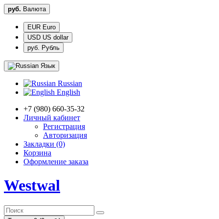
руб.
Валюта
EUR Euro
USD US dollar
руб. Рубль
Язык
Russian
English
+7 (980) 660-35-32
Личный кабинет
Регистрация
Авторизация
Закладки (0)
Корзина
Оформление заказа
Westwal