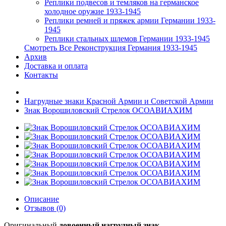
Реплики подвесов и темляков на германское
холодное оружие 1933-1945
Реплики ремней и пряжек армии Германии 1933-
1945
Реплики стальных шлемов Германии 1933-1945
Смотреть Все Реконструкция Германия 1933-1945
Архив
Доставка и оплата
Контакты
Нагрудные знаки Красной Армии и Советской Армии
Знак Ворошиловский Стрелок ОСОАВИАХИМ
Описание
Отзывов (0)
Оригинальный
довоенный нагрудный знак