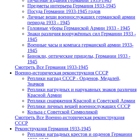
Печатные издания Германии 1933-1945
Предметы интерьера Германия 1933-1945
Посуда Германии 1933-1945 годов
Личные вещи военнослужащих германской армии
периода 1933 - 1945
Головные уборы Германской Армии 1933 - 1945
Знаки различия вооружённых сил Германии 1933 -
1945
Военные часы и компаса германской армии 1933-
1945
Бинокли, оптические прицелы, Германии 1933 -
1945
Смотреть Все Германия 1933-1945
Военно-историческая реконструкция СССР
Реплики наград СССР - Орденов, Медалей,
Значков
Реплики нагрудных и нарукавных знаков различия
Красной Армии
Реплики снаряжения Красной и Советской Армии
Реплики личных вещей военнослужащих СССР
Кольца с Советской Символикой
Смотреть Все Военно-историческая реконструкция
СССР
Реконструкция Германия 1933-1945
Реплики наградных крестов и орденов Германии