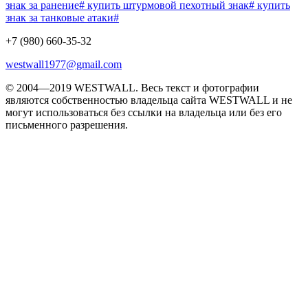
знак за ранение# купить штурмовой пехотный знак# купить
знак за танковые атаки#
+7 (980) 660-35-32
westwall1977@gmail.com
© 2004—2019 WESTWALL. Весь текст и фотографии
являются собственностью владельца сайта WESTWALL и не
могут использоваться без ссылки на владельца или без его
письменного разрешения.