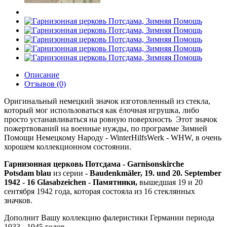
Описание
Отзывов (0)
Оригинальный немецкий значок изготовленный из стекла,
который мог использоваться как ёлочная игрушка, либо
просто устанавливаться на ровную поверхность Этот значок
пожертвований на военные нужды, по программе Зимней
Помощи Немецкому Народу - WinterHilfsWerk - WHW, в очень
хорошем коллекционном состоянии.
Гарнизонная церковь Потсдама - Garnisonskirche
Potsdam blau
из серии
- Baudenkmäler, 19. und 20. September
1942 - 16 Glasabzeichen - Памятники,
вышедшая 19 и 20
сентября 1942 года, которая состояла из 16 стеклянных
значков.
Дополнит Вашу коллекцию фалеристики Германии периода
1933 - 1945 годов.