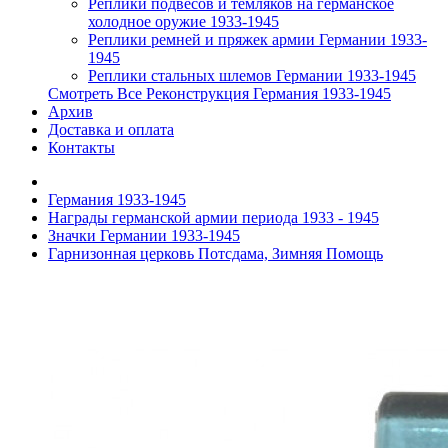
Реплики подвесов и темляков на германское
холодное оружие 1933-1945
Реплики ремней и пряжек армии Германии 1933-
1945
Реплики стальных шлемов Германии 1933-1945
Смотреть Все Реконструкция Германия 1933-1945
Архив
Доставка и оплата
Контакты
Германия 1933-1945
Награды германской армии периода 1933 - 1945
Значки Германии 1933-1945
Гарнизонная церковь Потсдама, Зимняя Помощь