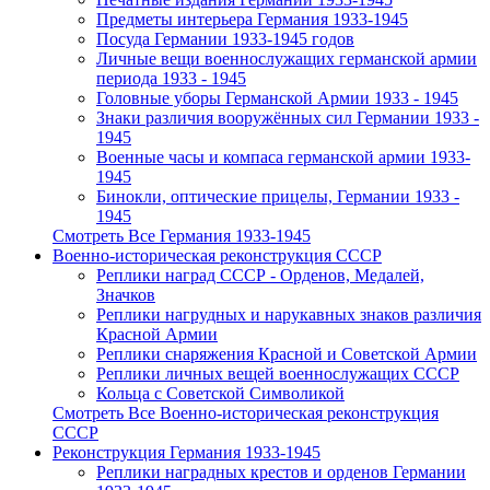
Предметы интерьера Германия 1933-1945
Посуда Германии 1933-1945 годов
Личные вещи военнослужащих германской армии
периода 1933 - 1945
Головные уборы Германской Армии 1933 - 1945
Знаки различия вооружённых сил Германии 1933 -
1945
Военные часы и компаса германской армии 1933-
1945
Бинокли, оптические прицелы, Германии 1933 -
1945
Смотреть Все Германия 1933-1945
Военно-историческая реконструкция СССР
Реплики наград СССР - Орденов, Медалей,
Значков
Реплики нагрудных и нарукавных знаков различия
Красной Армии
Реплики снаряжения Красной и Советской Армии
Реплики личных вещей военнослужащих СССР
Кольца с Советской Символикой
Смотреть Все Военно-историческая реконструкция
СССР
Реконструкция Германия 1933-1945
Реплики наградных крестов и орденов Германии