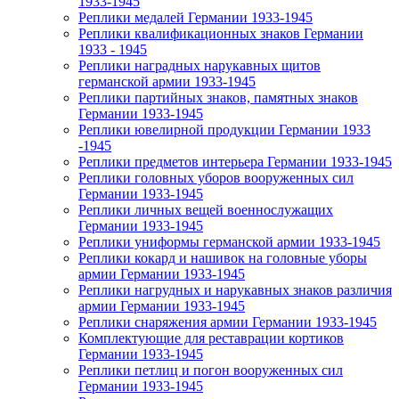
1933-1945
Реплики медалей Германии 1933-1945
Реплики квалификационных знаков Германии
1933 - 1945
Реплики наградных нарукавных щитов
германской армии 1933-1945
Реплики партийных знаков, памятных знаков
Германии 1933-1945
Реплики ювелирной продукции Германии 1933
-1945
Реплики предметов интерьера Германии 1933-1945
Реплики головных уборов вооруженных сил
Германии 1933-1945
Реплики личных вещей военнослужащих
Германии 1933-1945
Реплики униформы германской армии 1933-1945
Реплики кокард и нашивок на головные уборы
армии Германии 1933-1945
Реплики нагрудных и нарукавных знаков различия
армии Германии 1933-1945
Реплики снаряжения армии Германии 1933-1945
Комплектующие для реставрации кортиков
Германии 1933-1945
Реплики петлиц и погон вооруженных сил
Германии 1933-1945